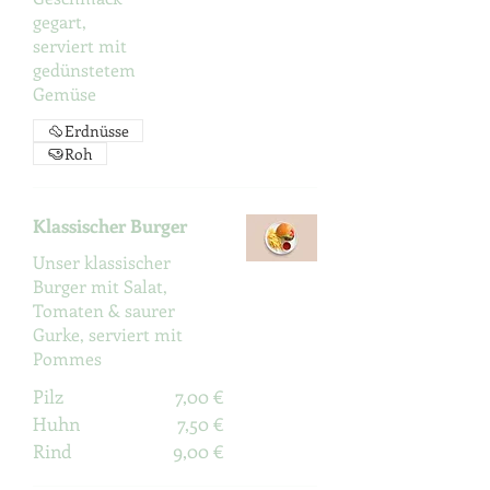
gegart,
serviert mit
gedünstetem
Gemüse
Erdnüsse
Roh
Klassischer Burger
Unser klassischer
Burger mit Salat,
Tomaten & saurer
Gurke, serviert mit
Pommes
Pilz
7,00 €
Huhn
7,50 €
Rind
9,00 €