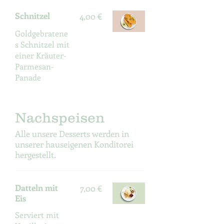
Schnitzel
4,00 €
Goldgebratene
s Schnitzel mit
einer Kräuter-
Parmesan-
Panade
Nachspeisen
Alle unsere Desserts werden in
unserer hauseigenen Konditorei
hergestellt.
Datteln mit
7,00 €
Eis
Serviert mit