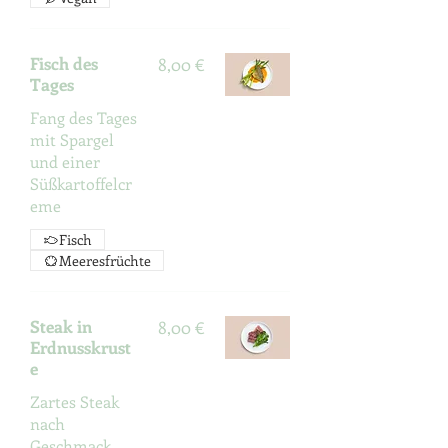
Fisch des
8,00 €
Tages
Fang des Tages
mit Spargel
und einer
Süßkartoffelcr
eme
Fisch
Meeresfrüchte
Steak in
8,00 €
Erdnusskrust
e
Zartes Steak
nach
Geschmack