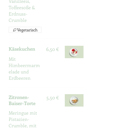
Vanilleeis,
Toffeesoße &
Erdnuss-
Crumble
Vegetarisch
Käsekuchen
6,50 €
Mit
Himbeermarm
elade und
Erdbeeren
Zitronen-
5,50 €
Baiser-Torte
Meringue mit
Pistazien-
Crumble, mit